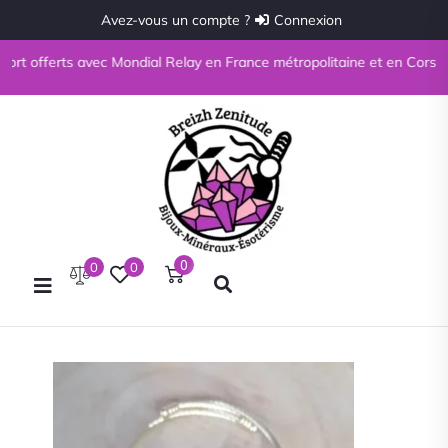
Avez-vous un compte ?
Connexion
ort offerts avec Mondial Relay en France métropolitaine et en Corse à pa
0
0
0