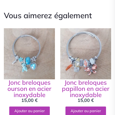
Vous aimerez également
Jonc breloques
Jonc breloques
ourson en acier
papillon en acier
inoxydable
inoxydable
15,00
€
15,00
€
Ajouter au panier
Ajouter au panier