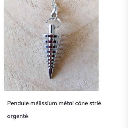
Pendule mélissium métal cône strié
argenté