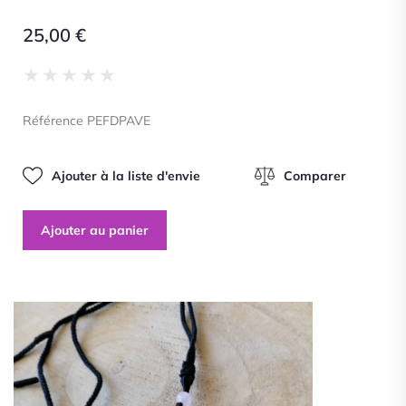
25,00
€
Noté
★
★
★
★
★
0
sur
Référence PEFDPAVE
5
Ajouter à la liste d'envie
Comparer
Ajouter au panier