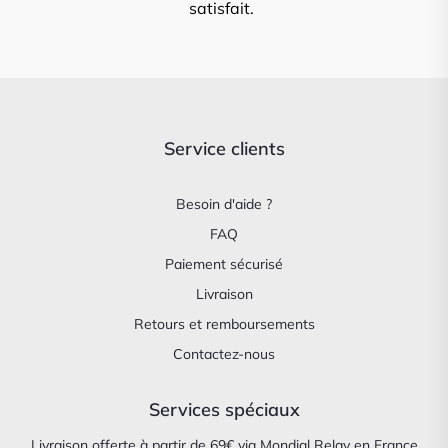
satisfait.
Service clients
Besoin d'aide ?
FAQ
Paiement sécurisé
Livraison
Retours et remboursements
Contactez-nous
Services spéciaux
Livraison offerte à partir de 69€ via Mondial Relay en France