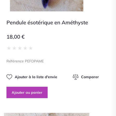
Pendule ésotérique en Améthyste
18,00
€
Noté
★
★
★
★
★
0
sur
Référence PEFDPAME
5
Ajouter à la liste d'envie
Comparer
Ajouter au panier