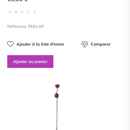
Noté
★
★
★
★
★
0
sur
Référence PEEILAP
5
Ajouter à la liste d'envie
Comparer
Ajouter au panier