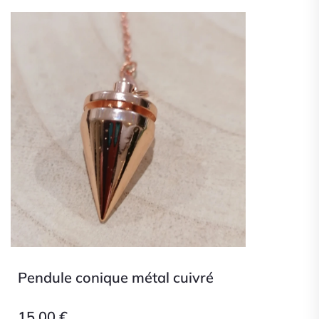
Pendule conique métal cuivré
15,00
€