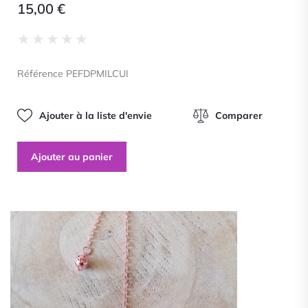
15,00
€
Noté
★
★
★
★
★
0
sur
Référence PEFDPMILCUI
5
Ajouter à la liste d'envie
Comparer
Ajouter au panier