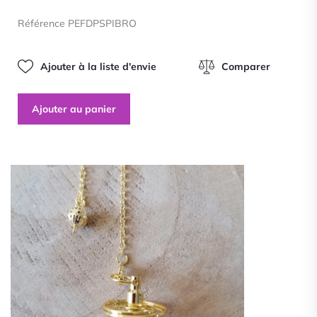
0
sur
Référence PEFDPSPIBRO
5
Ajouter à la liste d'envie
Comparer
Ajouter au panier