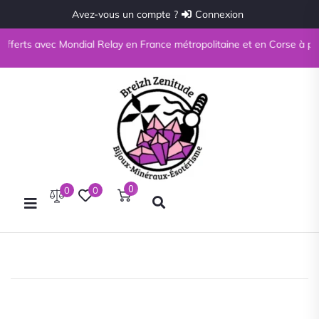
Avez-vous un compte ?
Connexion
avec Mondial Relay en France métropolitaine et en Corse à partir de 69€
0
0
0