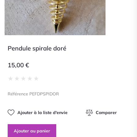
Pendule spirale doré
15,00
€
Noté
★
★
★
★
★
0
sur
Référence PEFDPSPIDOR
5
Ajouter à la liste d'envie
Comparer
Ajouter au panier