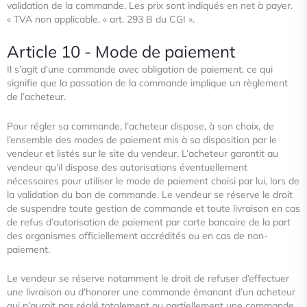
validation de la commande. Les prix sont indiqués en net à payer.
« TVA non applicable, « art. 293 B du CGI ».
Article 10 - Mode de paiement
Il s’agit d’une commande avec obligation de paiement, ce qui
signifie que la passation de la commande implique un
règlement
de l’acheteur.
Pour régler sa commande, l’acheteur dispose, à son choix, de
l’ensemble des modes de paiement mis à sa disposition par le
vendeur et listés sur le site du vendeur. L’acheteur garantit au
vendeur qu’il dispose des autorisations éventuellement
nécessaires pour utiliser le mode de paiement choisi par lui, lors de
la validation du bon de commande. Le vendeur se
réserve le droit
de suspendre toute gestion de commande et toute livraison en cas
de refus d’autorisation de paiement par
carte bancaire de la part
des organismes officiellement accrédités ou en cas de non-
paiement.
Le vendeur se réserve
notamment le droit de refuser d’effectuer
une livraison ou d’honorer une commande émanant d’un acheteur
qui n’aurait pas
réglé totalement ou partiellement une commande