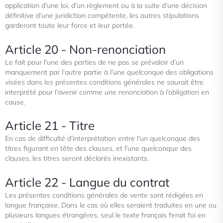
application d’une loi, d’un règlement ou à la suite d’une décision
définitive d’une juridiction compétente, les autres
stipulations
garderont toute leur force et leur portée.
Article 20 - Non-renonciation
Le fait pour l’une des parties de ne pas se prévaloir d’un
manquement par l’autre partie à l’une quelconque des obligations
visées dans les présentes conditions générales ne saurait être
interprété pour l’avenir comme une renonciation à l’obligation
en
cause.
Article 21 - Titre
En cas de difficulté d’interprétation entre l’un quelconque des
titres figurant en tête des clauses, et l’une quelconque des
clauses, les titres seront déclarés inexistants.
Article 22 - Langue du contrat
Les présentes conditions générales de vente sont rédigées en
langue française. Dans le cas où elles seraient traduites en une
ou
plusieurs langues étrangères, seul le texte français ferait foi en