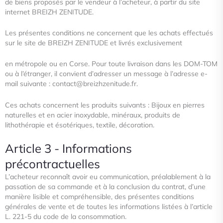
de biens proposés par le vendeur à l’acheteur, à partir du site
internet BREIZH ZENITUDE.
Les présentes conditions ne concernent que les achats effectués
sur le site de BREIZH ZENITUDE et livrés exclusivement
en métropole ou en Corse. Pour toute livraison dans les DOM-TOM
ou à l’étranger, il convient d’adresser un message à l’
adresse e-
mail suivante : contact@breizhzenitude.fr.
Ces achats concernent les produits suivants : Bijoux en pierres
naturelles et en acier inoxydable, minéraux, produits de
lithothérapie et
ésotériques, textile, décoration.
Article 3 - Informations
précontractuelles
L’acheteur reconnaît avoir eu communication, préalablement à la
passation de sa commande et à la conclusion du contrat,
d’une
manière lisible et compréhensible, des présentes conditions
générales de vente et de toutes les informations listées à
l’article
L. 221-5 du code de la consommation.