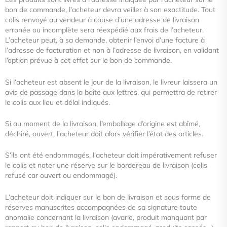
bon de commande, l’acheteur devra veiller à son
exactitude. Tout
colis renvoyé au vendeur à cause d’une adresse de livraison
erronée ou incomplète sera réexpédié aux frais
de l’acheteur.
L’acheteur peut, à sa demande, obtenir l’envoi d’une facture à
l’adresse de facturation et non à l’adresse de
livraison, en validant
l’option prévue à cet effet sur le bon de commande.
Si l’acheteur est absent le jour de la livraison, le livreur laissera un
avis de passage dans la boîte aux lettres, qui permettra
de retirer
le colis aux lieu et délai indiqués.
Si au moment de la livraison, l’emballage d’origine est abîmé,
déchiré, ouvert, l’acheteur doit alors vérifier l’état des articles.
S’ils ont été endommagés, l’acheteur doit impérativement refuser
le colis et noter une réserve sur le bordereau de livraison
(colis
refusé car ouvert ou endommagé).
L’acheteur doit indiquer sur le bon de livraison et sous forme de
réserves manuscrites accompagnées de sa signature toute
anomalie concernant la livraison (avarie, produit manquant par