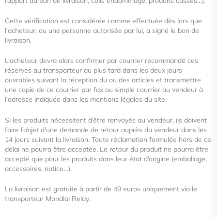
rapport au bon de livraison, colis endommagé, produits
cassés…).
Cette vérification est considérée comme effectuée dès lors que
l’acheteur, ou une personne autorisée par lui, a signé le bon
de
livraison.
L’acheteur devra alors confirmer par courrier recommandé ces
réserves au transporteur au plus tard dans les deux jours
ouvrables suivant la réception du ou des articles et transmettre
une copie de ce courrier par fax ou simple courrier au
vendeur à
l’adresse indiquée dans les mentions légales du site.
Si les produits nécessitent d’être renvoyés au vendeur, ils doivent
faire l’objet d’une demande de retour auprès du vendeur
dans les
14 jours suivant la livraison. Toute réclamation formulée hors de ce
délai ne pourra être acceptée. Le retour du
produit ne pourra être
accepté que pour les produits dans leur état d’origine (emballage,
accessoires, notice…).
La livraison est gratuite à partir de 49 euros uniquement via le
transporteur Mondial Relay.