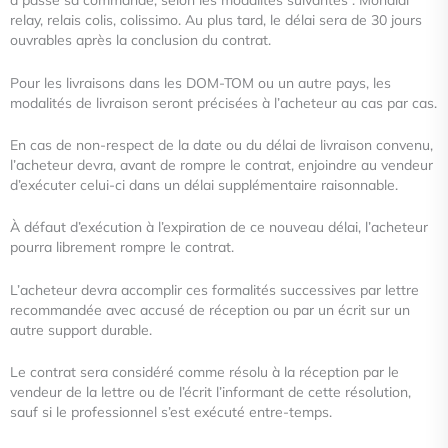
a passé sa commande, selon les modalités suivantes : Mondial
relay, relais colis, colissimo. Au plus tard, le délai
sera de 30 jours
ouvrables après la conclusion du contrat.
Pour les livraisons dans les DOM-TOM ou un autre pays, les
modalités de livraison seront précisées à l’acheteur au cas par
cas.
En cas de non-respect de la date ou du délai de livraison convenu,
l’acheteur devra, avant de rompre le contrat, enjoindre au
vendeur
d’exécuter celui-ci dans un délai supplémentaire raisonnable.
À défaut d’exécution à l’expiration de ce nouveau délai, l’acheteur
pourra librement rompre le contrat.
L’acheteur devra accomplir ces formalités successives par lettre
recommandée avec accusé de réception ou par un écrit sur
un
autre support durable.
Le contrat sera considéré comme résolu à la réception par le
vendeur de la lettre ou de l’écrit l’informant de cette résolution,
sauf si le professionnel s’est exécuté entre-temps.