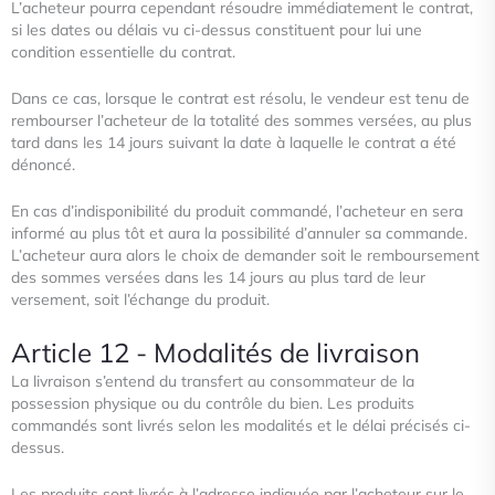
L’acheteur pourra cependant résoudre immédiatement le contrat,
si les dates ou délais vu ci-dessus constituent pour lui une
condition essentielle du contrat.
Dans ce cas, lorsque le contrat est résolu, le vendeur est tenu de
rembourser l’acheteur de la totalité des sommes versées, au
plus
tard dans les 14 jours suivant la date à laquelle le contrat a été
dénoncé.
En cas d’indisponibilité du produit commandé, l’acheteur en sera
informé au plus tôt et aura la possibilité d’annuler sa
commande.
L’acheteur aura alors le choix de demander soit le remboursement
des sommes versées dans les 14 jours au plus
tard de leur
versement, soit l’échange du produit.
Article 12 - Modalités de livraison
La livraison s’entend du transfert au consommateur de la
possession physique ou du contrôle du bien. Les produits
commandés sont livrés selon les modalités et le délai précisés ci-
dessus.
Les produits sont livrés à l’adresse indiquée par l’acheteur sur le