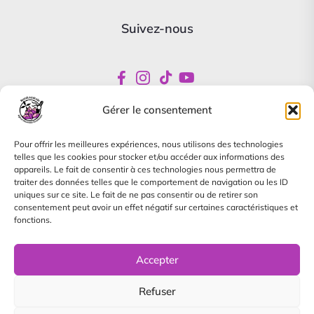
Suivez-nous
Gérer le consentement
Newsletter
Pour offrir les meilleures expériences, nous utilisons des technologies
Abonnez-vous pour être informés de nos offres
telles que les cookies pour stocker et/ou accéder aux informations des
spéciales
appareils. Le fait de consentir à ces technologies nous permettra de
traiter des données telles que le comportement de navigation ou les ID
uniques sur ce site. Le fait de ne pas consentir ou de retirer son
consentement peut avoir un effet négatif sur certaines caractéristiques et
fonctions.
Je m'abonne à la newsletter, je pourrai me désinscrire à
tout moment.
Accepter
S'inscrire
Refuser