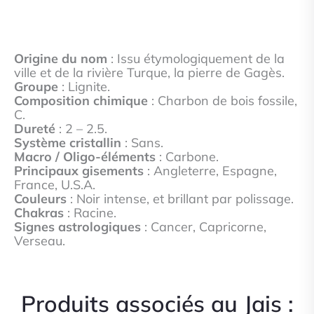
Origine du nom
: Issu étymologiquement de la
ville et de la rivière Turque, la pierre de Gagès.
Groupe
: Lignite.
Composition chimique
: Charbon de bois fossile,
C.
Dureté
: 2 – 2.5.
Système cristallin
: Sans.
Macro / Oligo-éléments
: Carbone.
Principaux gisements
: Angleterre, Espagne,
France, U.S.A.
Couleurs
: Noir intense, et brillant par polissage.
Chakras
: Racine.
Signes astrologiques
: Cancer, Capricorne,
Verseau.
Produits associés au Jais :