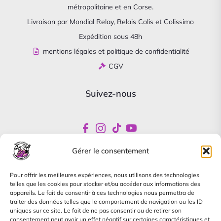
métropolitaine et en Corse.
Livraison par Mondial Relay, Relais Colis et Colissimo
Expédition sous 48h
mentions légales et politique de confidentialité
CGV
Suivez-nous
Gérer le consentement
Newsletter
Pour offrir les meilleures expériences, nous utilisons des technologies
Abonnez-vous pour être informés de nos offres
telles que les cookies pour stocker et/ou accéder aux informations des
spéciales
appareils. Le fait de consentir à ces technologies nous permettra de
traiter des données telles que le comportement de navigation ou les ID
uniques sur ce site. Le fait de ne pas consentir ou de retirer son
consentement peut avoir un effet négatif sur certaines caractéristiques et