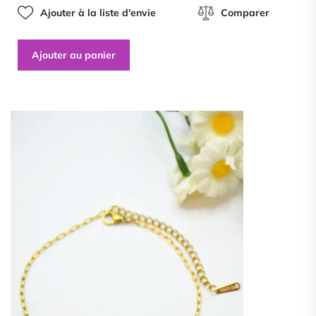
Ajouter à la liste d'envie
Comparer
Ajouter au panier