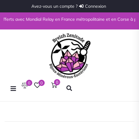
Avez-vous un compte ?
Connexion
 avec Mondial Relay en France métropolitaine et en Corse à partir de 69
0
0
0