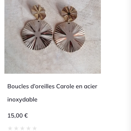
Boucles d’oreilles Carole en acier
inoxydable
15,00
€
Noté
★
★
★
★
★