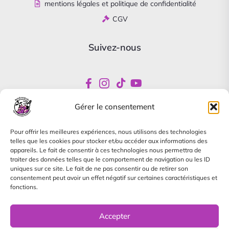
mentions légales et politique de confidentialité
CGV
Suivez-nous
Gérer le consentement
Newsletter
Pour offrir les meilleures expériences, nous utilisons des technologies
Abonnez-vous pour être informés de nos offres
telles que les cookies pour stocker et/ou accéder aux informations des
spéciales
appareils. Le fait de consentir à ces technologies nous permettra de
traiter des données telles que le comportement de navigation ou les ID
uniques sur ce site. Le fait de ne pas consentir ou de retirer son
consentement peut avoir un effet négatif sur certaines caractéristiques et
fonctions.
Je m'abonne à la newsletter, je pourrai me désinscrire à
tout moment.
Accepter