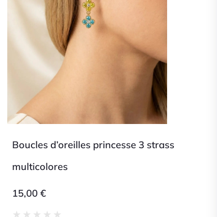
Boucles d’oreilles princesse 3 strass
multicolores
15,00
€
Noté
★
★
★
★
★