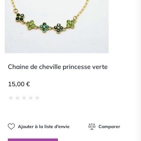
Chaine de cheville princesse verte
15,00
€
Noté
★
★
★
★
★
0
sur
5
Ajouter à la liste d'envie
Comparer