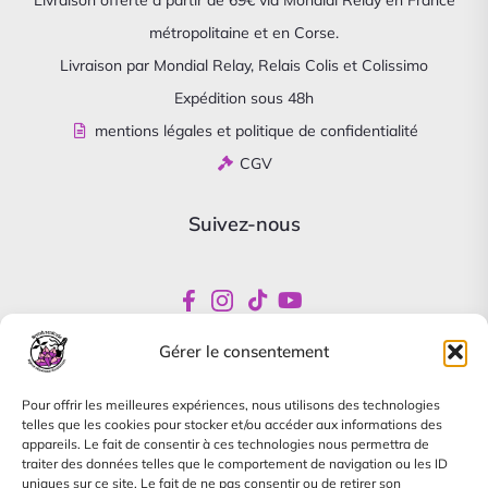
Livraison offerte à partir de 69€ via Mondial Relay en France
métropolitaine et en Corse.
Livraison par Mondial Relay, Relais Colis et Colissimo
Expédition sous 48h
mentions légales et politique de confidentialité
CGV
Suivez-nous
Gérer le consentement
Newsletter
Pour offrir les meilleures expériences, nous utilisons des technologies
Abonnez-vous pour être informés de nos offres
telles que les cookies pour stocker et/ou accéder aux informations des
spéciales
appareils. Le fait de consentir à ces technologies nous permettra de
traiter des données telles que le comportement de navigation ou les ID
uniques sur ce site. Le fait de ne pas consentir ou de retirer son