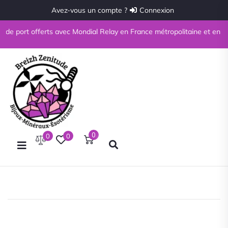
Avez-vous un compte ?
Connexion
de port offerts avec Mondial Relay en France métropolitaine et en Corse
0
0
0