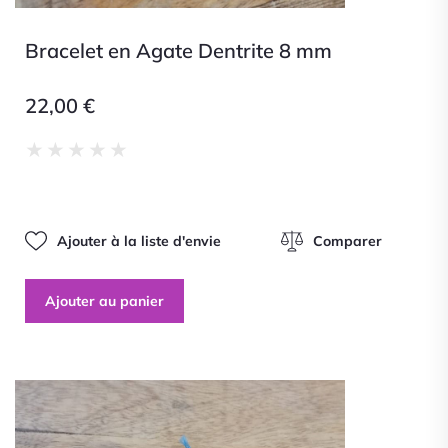
Bracelet en Agate Dentrite 8 mm
22,00
€
Noté
★
★
★
★
★
0
sur
5
Ajouter à la liste d'envie
Comparer
Ajouter au panier