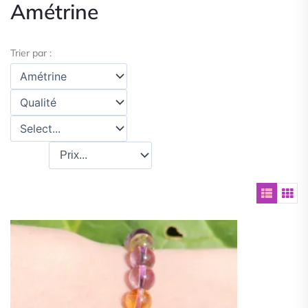
Amétrine
Trier par :