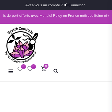
Avez-vous un compte ?
Connexion
ais de port offerts avec Mondial Relay en France métropolitaine et en Co
0
0
0