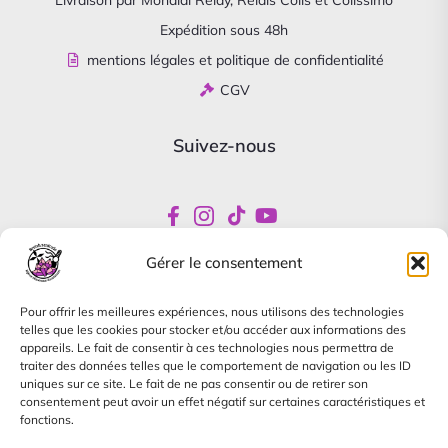
Livraison par Mondial Relay, Relais Colis et Colissimo
Expédition sous 48h
mentions légales et politique de confidentialité
CGV
Suivez-nous
Gérer le consentement
Newsletter
Pour offrir les meilleures expériences, nous utilisons des technologies
Abonnez-vous pour être informés de nos offres
telles que les cookies pour stocker et/ou accéder aux informations des
spéciales
appareils. Le fait de consentir à ces technologies nous permettra de
traiter des données telles que le comportement de navigation ou les ID
uniques sur ce site. Le fait de ne pas consentir ou de retirer son
consentement peut avoir un effet négatif sur certaines caractéristiques et
fonctions.
Je m'abonne à la newsletter, je pourrai me désinscrire à