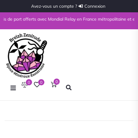
Avez-vous un compte ?
Connexion
is de port offerts avec Mondial Relay en France métropolitaine et en Co
0
0
0