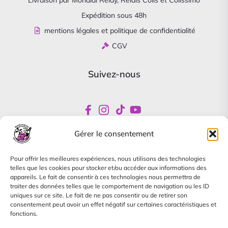
Livraison par Mondial Relay, Relais Colis et Colissimo
Expédition sous 48h
mentions légales et politique de confidentialité
CGV
Suivez-nous
Gérer le consentement
Newsletter
Pour offrir les meilleures expériences, nous utilisons des technologies
Abonnez-vous pour être informés de nos offres
telles que les cookies pour stocker et/ou accéder aux informations des
spéciales
appareils. Le fait de consentir à ces technologies nous permettra de
traiter des données telles que le comportement de navigation ou les ID
uniques sur ce site. Le fait de ne pas consentir ou de retirer son
consentement peut avoir un effet négatif sur certaines caractéristiques et
fonctions.
Je m'abonne à la newsletter, je pourrai me désinscrire à