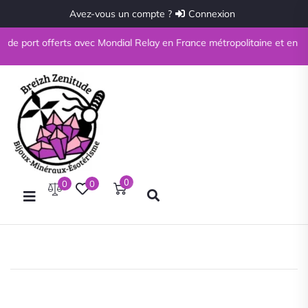
Avez-vous un compte ?
Connexion
de port offerts avec Mondial Relay en France métropolitaine et en Corse 
0
0
0