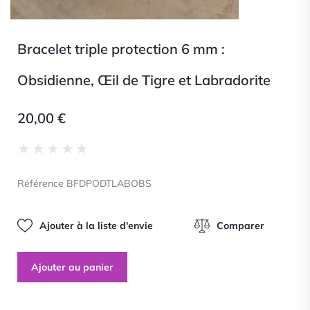
Bracelet triple protection 6 mm :
Obsidienne, Œil de Tigre et Labradorite
20,00
€
Noté
★
★
★
★
★
0
sur
Référence BFDPODTLABOBS
5
Ajouter à la liste d'envie
Comparer
Ajouter au panier