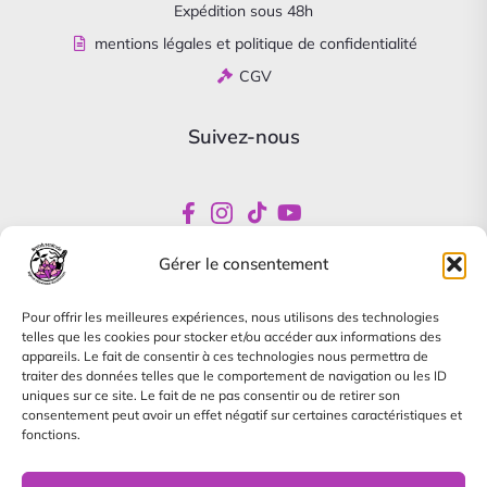
Expédition sous 48h
mentions légales et politique de confidentialité
CGV
Suivez-nous
Gérer le consentement
Newsletter
Pour offrir les meilleures expériences, nous utilisons des technologies
Abonnez-vous pour être informés de nos offres
telles que les cookies pour stocker et/ou accéder aux informations des
spéciales
appareils. Le fait de consentir à ces technologies nous permettra de
traiter des données telles que le comportement de navigation ou les ID
uniques sur ce site. Le fait de ne pas consentir ou de retirer son
consentement peut avoir un effet négatif sur certaines caractéristiques et
fonctions.
Je m'abonne à la newsletter, je pourrai me désinscrire à
tout moment.