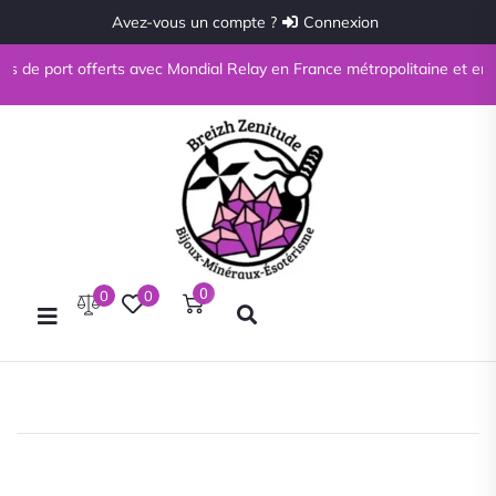
Avez-vous un compte ?
Connexion
s de port offerts avec Mondial Relay en France métropolitaine et en Cor
0
0
0