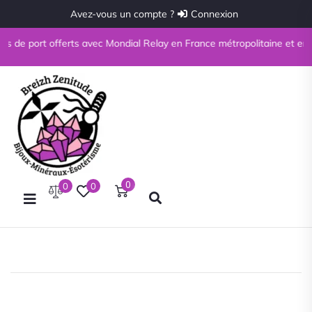
Avez-vous un compte ?
Connexion
s de port offerts avec Mondial Relay en France métropolitaine et en Cors
0
0
0