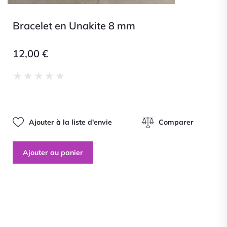
Bracelet en Unakite 8 mm
12,00
€
Noté
★
★
★
★
★
0
sur
5
Ajouter à la liste d'envie
Comparer
Ajouter au panier