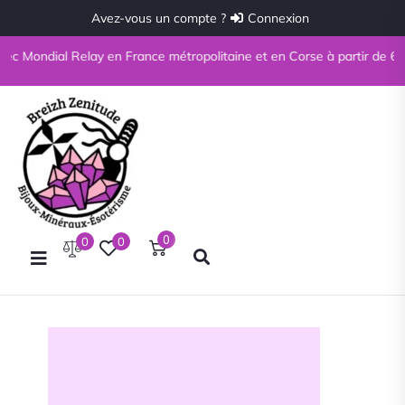
Avez-vous un compte ?
Connexion
vec Mondial Relay en France métropolitaine et en Corse à partir de 69€ 
0
0
0