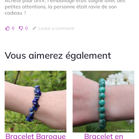
Acheté pour offrir, l'emballage était soigné avec des
petites attentions, la personne était ravie de son
cadeau !
0
0
Leave a comment
Vous aimerez également
Bracelet Baroque
Bracelet en