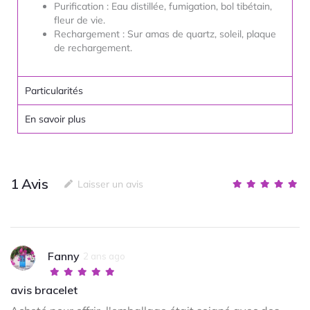
Purification : Eau distillée, fumigation, bol tibétain,
fleur de vie.
Rechargement : Sur amas de quartz, soleil, plaque
de rechargement.
Particularités
En savoir plus
1
Avis
Laisser un avis
Fanny
2 ans ago
avis bracelet