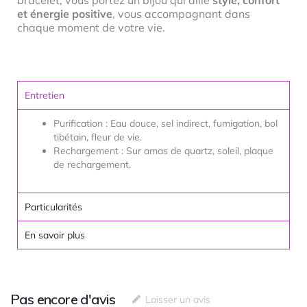
bracelet, vous portez un bijou qui allie
style, confort
et énergie positive
, vous accompagnant dans
chaque moment de votre vie.
Entretien
Purification : Eau douce, sel indirect, fumigation, bol
tibétain, fleur de vie.
Rechargement : Sur amas de quartz, soleil, plaque
de rechargement.
Particularités
En savoir plus
Pas encore d'avis
Laisser un avis