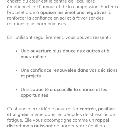
chakra du cœur est le centre de l’équilibre
émotionnel, de l’amour et de la compassion. Porter ce
bracelet aide à
apaiser les émotions négatives
, à
renforcer la confiance en soi et à favoriser des
relations plus harmonieuses.
En l’utilisant régulièrement, vous pouvez ressentir :
Une
ouverture plus douce aux autres et à
vous-même
Une
confiance renouvelée dans vos décisions
et projets
Une
capacité à accueillir la chance et les
opportunités
C’est une pierre idéale pour rester
centrée, positive
et alignée
, même dans les périodes de stress ou de
fatigue. Elle vous accompagne comme un
rappel
discret mais puissant
de garder votre équilibre