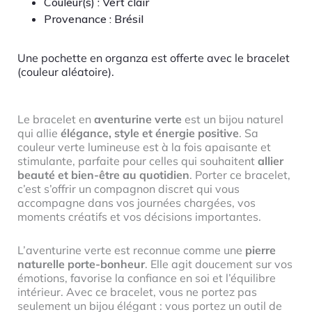
Couleur(s) : Vert clair
Provenance : Brésil
Une pochette en organza est offerte avec le bracelet
(couleur aléatoire).
Le bracelet en
aventurine verte
est un bijou naturel
qui allie
élégance, style et énergie positive
. Sa
couleur verte lumineuse est à la fois apaisante et
stimulante, parfaite pour celles qui souhaitent
allier
beauté et bien-être au quotidien
. Porter ce bracelet,
c’est s’offrir un compagnon discret qui vous
accompagne dans vos journées chargées, vos
moments créatifs et vos décisions importantes.
L’aventurine verte est reconnue comme une
pierre
naturelle porte-bonheur
. Elle agit doucement sur vos
émotions, favorise la confiance en soi et l’équilibre
intérieur. Avec ce bracelet, vous ne portez pas
seulement un bijou élégant : vous portez un outil de