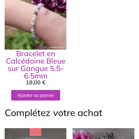
Bracelet en
Calcédoine Bleue
sur Gangue 5.5-
6.5mm
18,00
€
Ajouter au panier
Complétez votre achat
Le
Le
Sale!
prix
prix