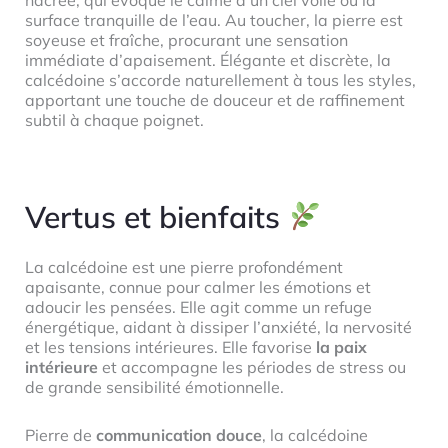
nacrée, qui évoque le calme d’un ciel voilé ou la
surface tranquille de l’eau. Au toucher, la pierre est
soyeuse et fraîche, procurant une sensation
immédiate d’apaisement. Élégante et discrète, la
calcédoine s’accorde naturellement à tous les styles,
apportant une touche de douceur et de raffinement
subtil à chaque poignet.
Vertus et bienfaits
La calcédoine est une pierre profondément
apaisante, connue pour calmer les émotions et
adoucir les pensées. Elle agit comme un refuge
énergétique, aidant à dissiper l’anxiété, la nervosité
et les tensions intérieures. Elle favorise
la paix
intérieure
et accompagne les périodes de stress ou
de grande sensibilité émotionnelle.
Pierre de
communication douce
, la calcédoine