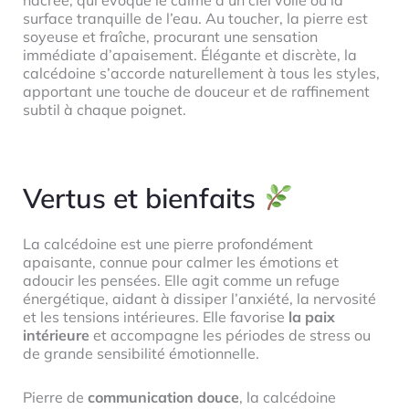
nacrée, qui évoque le calme d’un ciel voilé ou la
surface tranquille de l’eau. Au toucher, la pierre est
soyeuse et fraîche, procurant une sensation
immédiate d’apaisement. Élégante et discrète, la
calcédoine s’accorde naturellement à tous les styles,
apportant une touche de douceur et de raffinement
subtil à chaque poignet.
Vertus et bienfaits
La calcédoine est une pierre profondément
apaisante, connue pour calmer les émotions et
adoucir les pensées. Elle agit comme un refuge
énergétique, aidant à dissiper l’anxiété, la nervosité
et les tensions intérieures. Elle favorise
la paix
intérieure
et accompagne les périodes de stress ou
de grande sensibilité émotionnelle.
Pierre de
communication douce
, la calcédoine