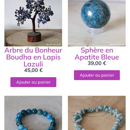
Arbre du Bonheur
Sphère en
Boudha en Lapis
Apatite Bleue
Lazuli
39,00
€
45,00
€
Ajouter au panier
Ajouter au panier