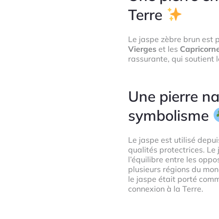
Terre
Le jaspe zèbre brun est 
Vierges
et les
Capricorn
rassurante, qui soutient 
Une pierre na
symbolisme
Le jaspe est utilisé dep
qualités protectrices. Le
l’équilibre entre les oppo
plusieurs régions du mon
le jaspe était porté comm
connexion à la Terre.