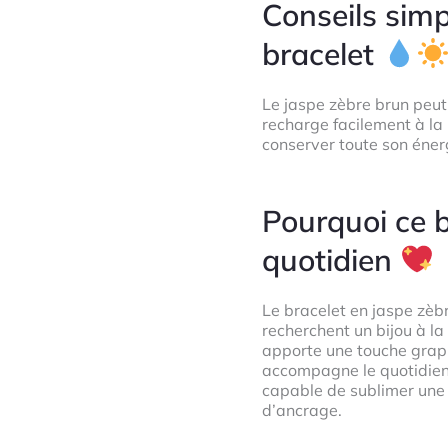
Conseils simp
bracelet
Le jaspe zèbre brun peut ê
recharge facilement à la 
conserver toute son énerg
Pourquoi ce b
quotidien
Le bracelet en jaspe zèbr
recherchent un bijou à la
apporte une touche graph
accompagne le quotidien 
capable de sublimer une 
d’ancrage.