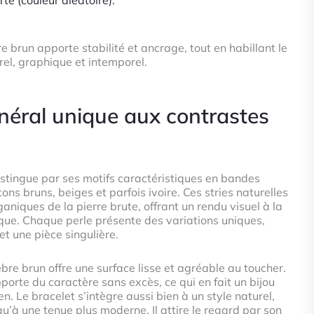
e brun apporte stabilité et ancrage, tout en habillant le
rel, graphique et intemporel.
néral unique aux contrastes
istingue par ses motifs caractéristiques en bandes
ons bruns, beiges et parfois ivoire. Ces stries naturelles
ganiques de la pierre brute, offrant un rendu visuel à la
ique. Chaque perle présente des variations uniques,
t une pièce singulière.
zèbre brun offre une surface lisse et agréable au toucher.
orte du caractère sans excès, ce qui en fait un bijou
en. Le bracelet s’intègre aussi bien à un style naturel,
u’à une tenue plus moderne. Il attire le regard par son