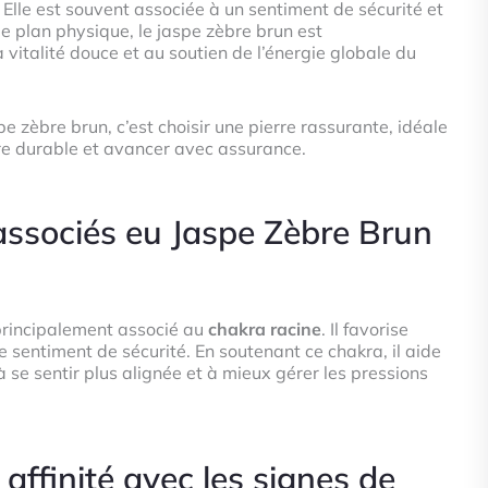
Elle est souvent associée à un sentiment de sécurité et
 le plan physique, le jaspe zèbre brun est
a vitalité douce et au soutien de l’énergie globale du
pe zèbre brun, c’est choisir une pierre rassurante, idéale
bre durable et avancer avec assurance.
associés eu Jaspe Zèbre Brun
principalement associé au
chakra racine
. Il favorise
 le sentiment de sécurité. En soutenant ce chakra, il aide
à se sentir plus alignée et à mieux gérer les pressions
 affinité avec les signes de