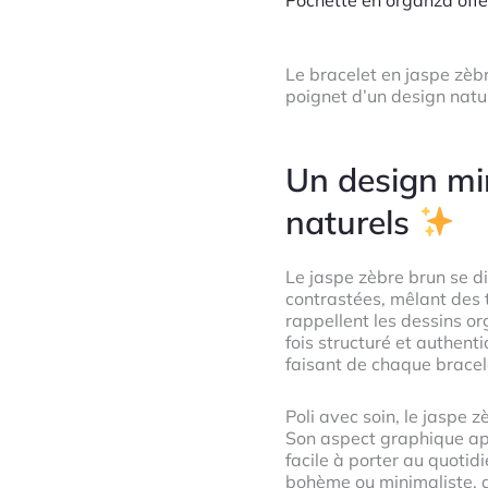
Le bracelet en jaspe zèbr
poignet d’un design natu
Un design mi
naturels
Le jaspe zèbre brun se d
contrastées, mêlant des t
rappellent les dessins or
fois structuré et authent
faisant de chaque bracele
Poli avec soin, le jaspe 
Son aspect graphique app
facile à porter au quotidi
bohème ou minimaliste, q