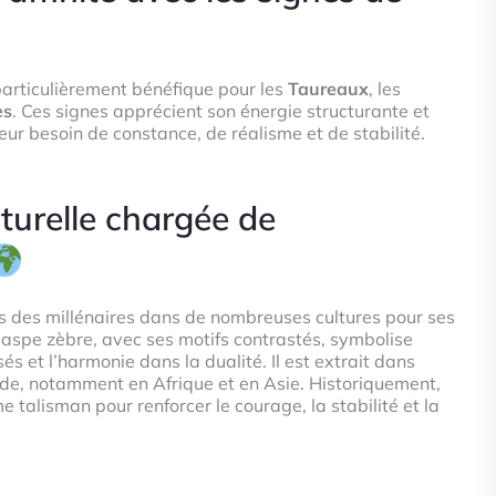
particulièrement bénéfique pour les
Taureaux
, les
es
. Ces signes apprécient son énergie structurante et
leur besoin de constance, de réalisme et de stabilité.
turelle chargée de
uis des millénaires dans de nombreuses cultures pour ses
 jaspe zèbre, avec ses motifs contrastés, symbolise
sés et l’harmonie dans la dualité. Il est extrait dans
de, notamment en Afrique et en Asie. Historiquement,
e talisman pour renforcer le courage, la stabilité et la