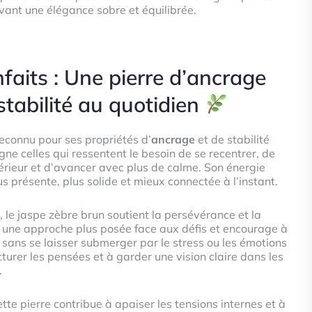
rvant une élégance sobre et équilibrée.
nfaits : Une pierre d’ancrage
stabilité au quotidien
reconnu pour ses propriétés d’
ancrage
et de stabilité
ne celles qui ressentent le besoin de se recentrer, de
térieur et d’avancer avec plus de calme. Son énergie
us présente, plus solide et mieux connectée à l’instant.
, le jaspe zèbre brun soutient la persévérance et la
se une approche plus posée face aux défis et encourage à
sans se laisser submerger par le stress ou les émotions
cturer les pensées et à garder une vision claire dans les
.
ette pierre contribue à apaiser les tensions internes et à