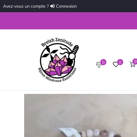
Avez-vous un compte ?
Connexion
0
0
0