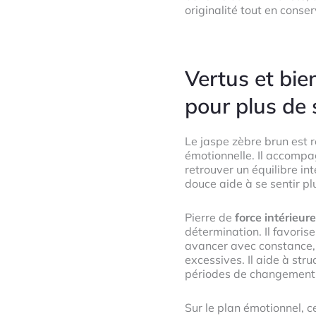
originalité tout en conse
Vertus et bie
pour plus de 
Le jaspe zèbre brun est 
émotionnelle. Il accompag
retrouver un équilibre in
douce aide à se sentir pl
Pierre de
force intérieure
détermination. Il favori
avancer avec constance, 
excessives. Il aide à stru
périodes de changement
Sur le plan émotionnel, c