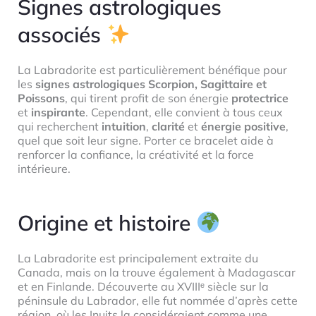
Signes astrologiques
associés
La Labradorite est particulièrement bénéfique pour
les
signes astrologiques Scorpion, Sagittaire et
Poissons
, qui tirent profit de son énergie
protectrice
et
inspirante
. Cependant, elle convient à tous ceux
qui recherchent
intuition
,
clarité
et
énergie positive
,
quel que soit leur signe. Porter ce bracelet aide à
renforcer la confiance, la créativité et la force
intérieure.
Origine et histoire
La Labradorite est principalement extraite du
Canada, mais on la trouve également à Madagascar
et en Finlande. Découverte au XVIIIᵉ siècle sur la
péninsule du Labrador, elle fut nommée d’après cette
région, où les Inuits la considéraient comme une