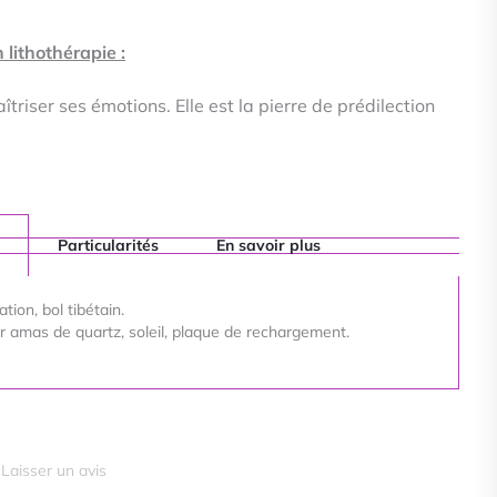
n lithothérapie :
triser ses émotions. Elle est la pierre de prédilection
Particularités
En savoir plus
ation, bol tibétain.
 amas de quartz, soleil, plaque de rechargement.
Laisser un avis