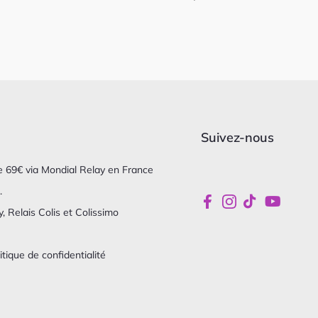
Suivez-nous
 de 69€ via Mondial Relay en France
.
, Relais Colis et Colissimo
itique de confidentialité