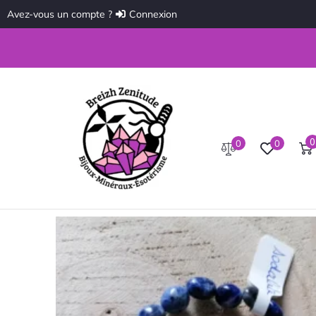
Avez-vous un compte ?
Connexion
0
0
0