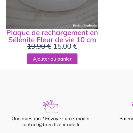
Plaque de rechargement en
Sélénite Fleur de vie 10 cm
19,90
€
15,00
€
Ajouter au panier
Une question ? Envoyez un e-mail à
Paiem
contact@breizhzenitude.fr