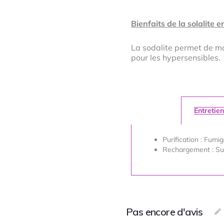
Bienfaits de la solalite e
La sodalite permet de maî
pour les hypersensibles.
Entretien
Purification : Fumig
Rechargement : Sur
Pas encore d'avis