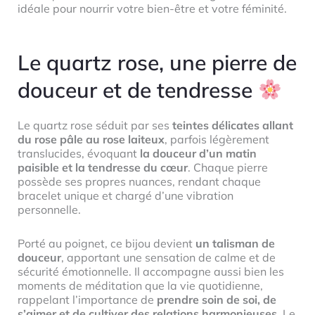
idéale pour nourrir votre bien-être et votre féminité.
Le quartz rose, une pierre de
douceur et de tendresse
Le quartz rose séduit par ses
teintes délicates allant
du rose pâle au rose laiteux
, parfois légèrement
translucides, évoquant
la douceur d’un matin
paisible et la tendresse du cœur
. Chaque pierre
possède ses propres nuances, rendant chaque
bracelet unique et chargé d’une vibration
personnelle.
Porté au poignet, ce bijou devient
un talisman de
douceur
, apportant une sensation de calme et de
sécurité émotionnelle. Il accompagne aussi bien les
moments de méditation que la vie quotidienne,
rappelant l’importance de
prendre soin de soi, de
s’aimer et de cultiver des relations harmonieuses
. Le