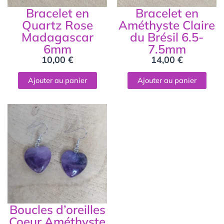
Bracelet en
Bracelet en
Quartz Rose
Améthyste Claire
Madagascar
du Brésil 6.5-
6mm
7.5mm
10,00
€
14,00
€
Ajouter au panier
Ajouter au panier
Boucles d’oreilles
Coeur Améthyste