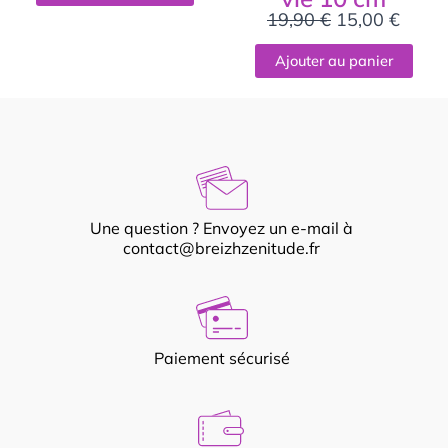
19,90
€
15,00
€
Ajouter au panier
Une question ? Envoyez un e-mail à
contact@breizhzenitude.fr
Paiement sécurisé