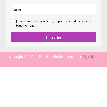
Je m'abonne à la newsletter, je pourrai me désinscrire à
tout moment.
S'inscrire
copyright © 2024 – Breizh zenitude – conçu par
Digitakis
–