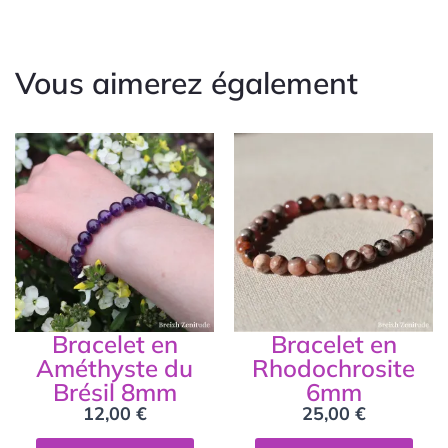
Vous aimerez également
Bracelet en
Bracelet en
Améthyste du
Rhodochrosite
Brésil 8mm
6mm
12,00
€
25,00
€