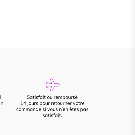
l
Satisfait ou remboursé
en
14 jours pour retourner votre
commande si vous n’en êtes pas
satisfait.