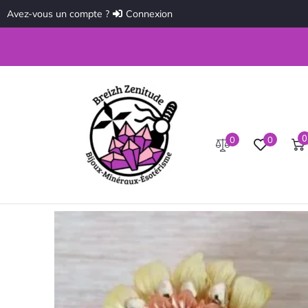
Avez-vous un compte ?
Connexion
0
0
0