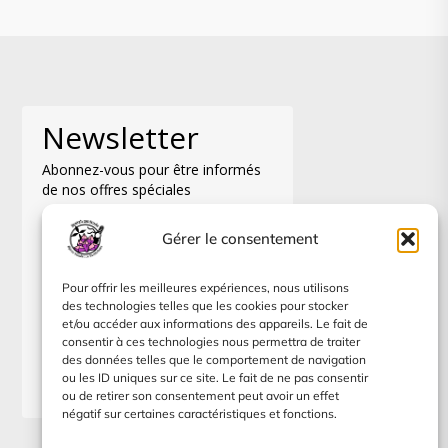
Newsletter
Abonnez-vous pour être informés
de nos offres spéciales
Gérer le consentement
Pour offrir les meilleures expériences, nous utilisons
Je m'abonne à la newsletter, je
des technologies telles que les cookies pour stocker
pourrai me désinscrire à tout
et/ou accéder aux informations des appareils. Le fait de
moment.
consentir à ces technologies nous permettra de traiter
des données telles que le comportement de navigation
S'inscrire
ou les ID uniques sur ce site. Le fait de ne pas consentir
ou de retirer son consentement peut avoir un effet
négatif sur certaines caractéristiques et fonctions.