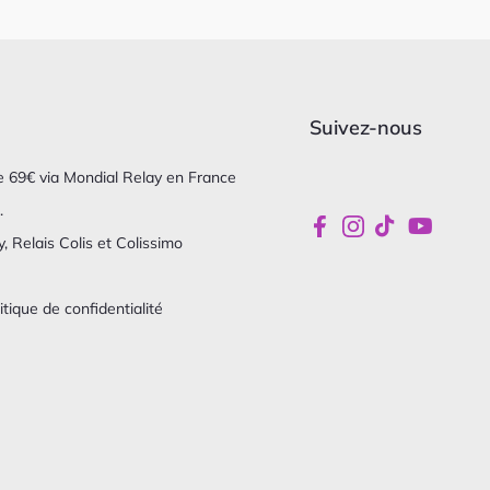
Suivez-nous
 de 69€ via Mondial Relay en France
.
, Relais Colis et Colissimo
itique de confidentialité