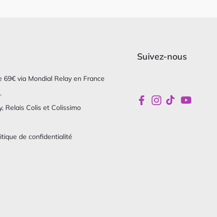
Suivez-nous
 de 69€ via Mondial Relay en France
.
, Relais Colis et Colissimo
itique de confidentialité