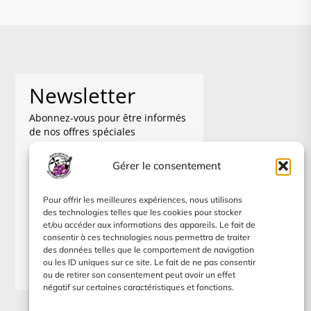
Newsletter
Abonnez-vous pour être informés
de nos offres spéciales
Gérer le consentement
Pour offrir les meilleures expériences, nous utilisons
Je m'abonne à la newsletter, je
des technologies telles que les cookies pour stocker
pourrai me désinscrire à tout
et/ou accéder aux informations des appareils. Le fait de
moment.
consentir à ces technologies nous permettra de traiter
des données telles que le comportement de navigation
S'inscrire
ou les ID uniques sur ce site. Le fait de ne pas consentir
ou de retirer son consentement peut avoir un effet
négatif sur certaines caractéristiques et fonctions.