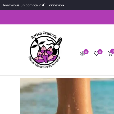
Avez-vous un compte ?
Connexion
0
0
0