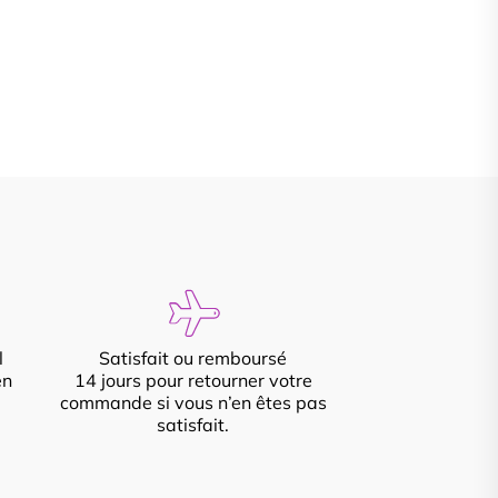
l
Satisfait ou remboursé
en
14 jours pour retourner votre
commande si vous n’en êtes pas
satisfait.