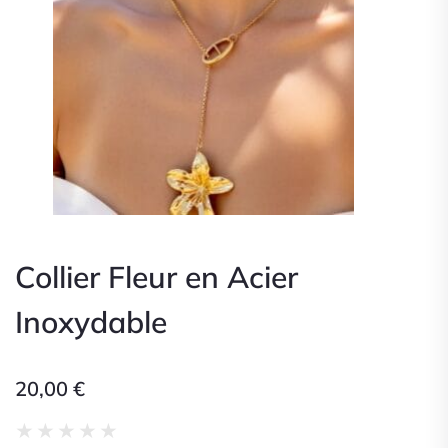
Collier Fleur en Acier
Inoxydable
20,00
€
Noté
★
★
★
★
★