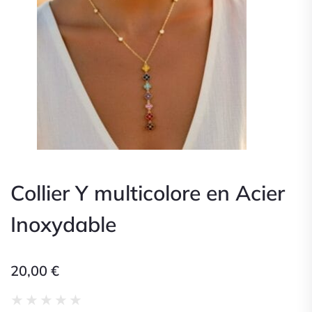
Collier Y multicolore en Acier
Inoxydable
20,00
€
Noté
★
★
★
★
★