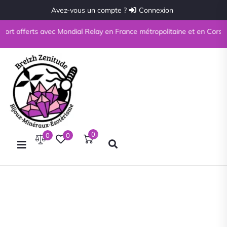
Avez-vous un compte ?
Connexion
ort offerts avec Mondial Relay en France métropolitaine et en Corse à p
0
0
0