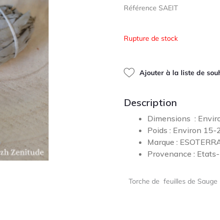
Référence SAEIT
sur
5
Rupture de stock
Ajouter à la liste de sou
Description
Dimensions : Envir
Poids : Environ 15
Marque : ESOTERR
Provenance : Etats
Torche de feuilles de Sauge 