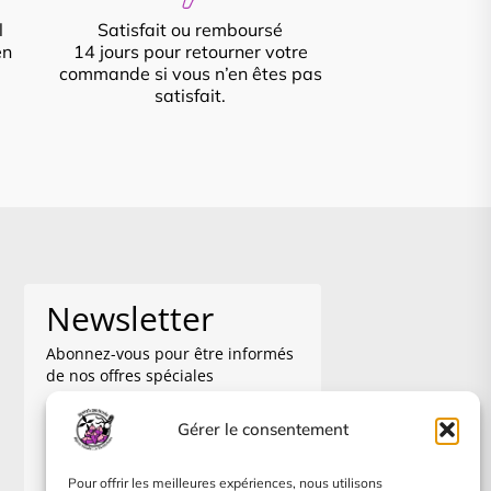
l
Satisfait ou remboursé
en
14 jours pour retourner votre
commande si vous n’en êtes pas
satisfait.
Newsletter
Abonnez-vous pour être informés
de nos offres spéciales
Gérer le consentement
Pour offrir les meilleures expériences, nous utilisons
Je m'abonne à la newsletter, je