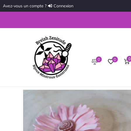
Avez-vous un compte ?
Connexion
0
0
0