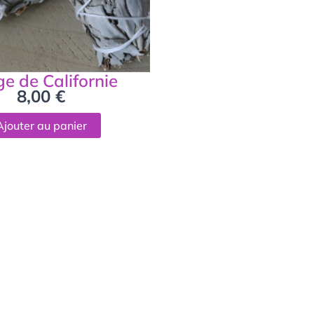
e de Californie
8,00
€
Ajouter au panier