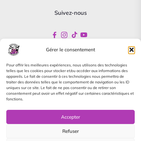
Suivez-nous
Gérer le consentement
Newsletter
Pour offrir les meilleures expériences, nous utilisons des technologies
Abonnez-vous pour être informés de nos offres
telles que les cookies pour stocker et/ou accéder aux informations des
spéciales
appareils. Le fait de consentir à ces technologies nous permettra de
traiter des données telles que le comportement de navigation ou les ID
uniques sur ce site. Le fait de ne pas consentir ou de retirer son
consentement peut avoir un effet négatif sur certaines caractéristiques et
fonctions.
Je m'abonne à la newsletter, je pourrai me désinscrire à
tout moment.
Accepter
S'inscrire
Refuser